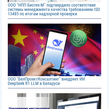
ООО "НПП Биотех-М" подтвердило соответствие
системы менеджмента качества требованиям ISO
13485 по итогам надзорной проверки
Image
ООО "БелПроектКонсалтинг" внедряет ИИ
DeepSeek R1 LLM в Беларуси
Image