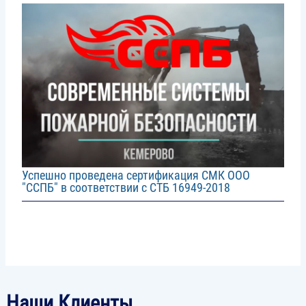
Image
Успешно проведена сертификация СМК ООО
"ССПБ" в соответствии с СТБ 16949-2018
Наши Клиенты