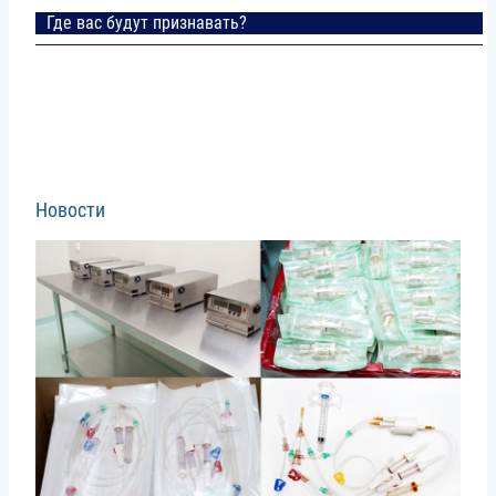
Где вас будут признавать?
Новости
Image