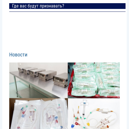
Где вас будут признавать?
Новости
Image