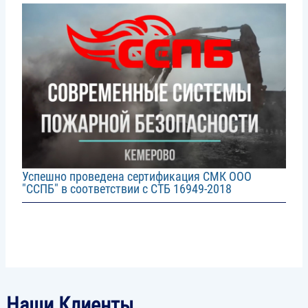
Image
Успешно проведена сертификация СМК ООО
"ССПБ" в соответствии с СТБ 16949-2018
Наши Клиенты