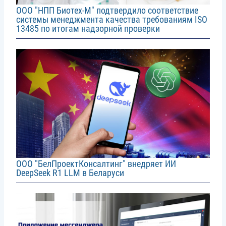
ООО "НПП Биотех-М" подтвердило соответствие
системы менеджмента качества требованиям ISO
13485 по итогам надзорной проверки
Image
ООО "БелПроектКонсалтинг" внедряет ИИ
DeepSeek R1 LLM в Беларуси
Image