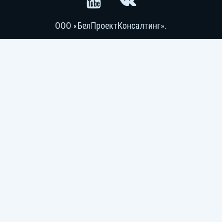
ООО «БелПроектКонсалтинг».