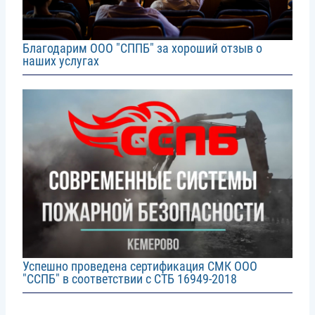
Благодарим ООО "СППБ" за хороший отзыв о
наших услугах
Image
Успешно проведена сертификация СМК ООО
"ССПБ" в соответствии с СТБ 16949-2018