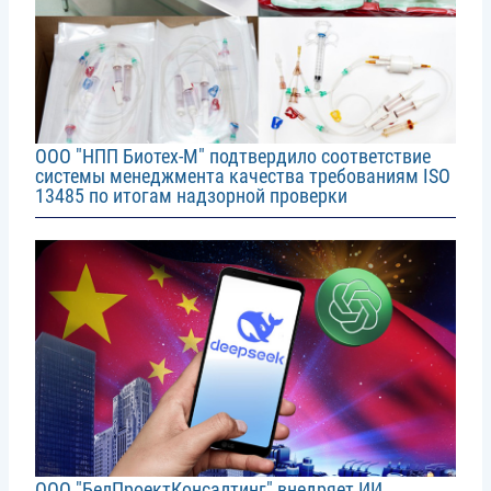
ООО "НПП Биотех-М" подтвердило соответствие
системы менеджмента качества требованиям ISO
13485 по итогам надзорной проверки
Image
ООО "БелПроектКонсалтинг" внедряет ИИ