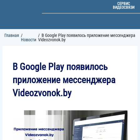
СЕРВИС
ВИДЕОСВЯЗИ
Строка
Главная
В Google Play появилось приложение мессенджера
навигации
Новости
Videozvonok.by
В Google Play появилось
приложение мессенджера
Videozvonok.by
Image