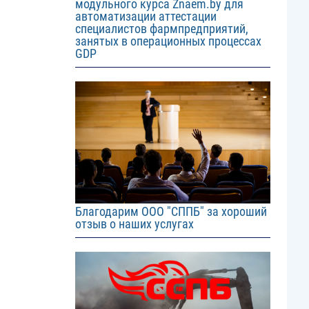
модульного курса Znaem.by для
автоматизации аттестации
специалистов фармпредприятий,
занятых в операционных процессах
GDP
Image
Благодарим ООО "СППБ" за хороший
отзыв о наших услугах
Image