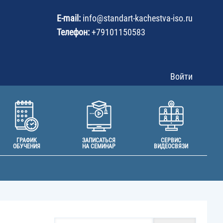
User
acco
E-mail:
info@
standart-kachestva-iso.ru
men
Телефон:
+79101150583
Войти
ГРАФИК
ЗАПИСАТЬСЯ
СЕРВИС
ОБУЧЕНИЯ
НА СЕМИНАР
ВИДЕОСВЯЗИ
Поиск