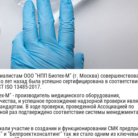
циалистам ООО "НПП Биотех-М" (г. Москва) совершенствов
о лет назад была успешно сертифицирована в соответстви
Т ISO 13485-2017
.
х-М" - производитель медицинского оборудования,
чества, и успешное прохождение надзорной проверки явля
андартам. В ходе проверки, проведенной Ассоциацией по
ной раз подтверждено соответствие системы менеджмент
мали участие в создании и функционировании СМК предпр
" и "Белпроектконсалтинг" так же стало одним из ключев