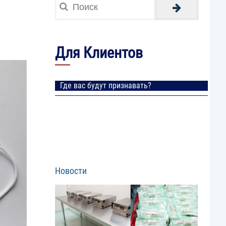
Для Клиентов
Где вас будут признавать?
Новости
Image