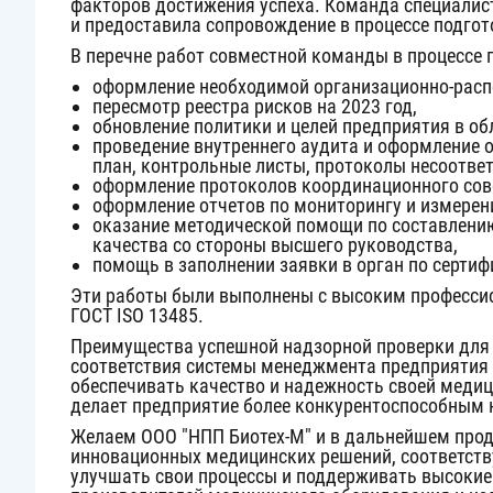
факторов достижения успеха. Команда специалист
и предоставила сопровождение в процессе подгот
В перечне работ совместной команды в процессе
оформление необходимой организационно-расп
пересмотр реестра рисков на 2023 год,
обновление политики и целей предприятия в обл
проведение внутреннего аудита и оформление 
план, контрольные листы, протоколы несоответ
оформление протоколов координационного сов
оформление отчетов по мониторингу и измерен
оказание методической помощи по составлени
качества со стороны высшего руководства,
помощь в заполнении заявки в орган по сертиф
Эти работы были выполнены с высоким профессио
ГОСТ ISO 13485
.
Преимущества успешной надзорной проверки для 
соответствия системы менеджмента предприятия 
обеспечивать качество и надежность своей медиц
делает предприятие более конкурентоспособным
Желаем ООО "НПП Биотех-М" и в дальнейшем про
инновационных медицинских решений, соответств
улучшать свои процессы и поддерживать высокие 