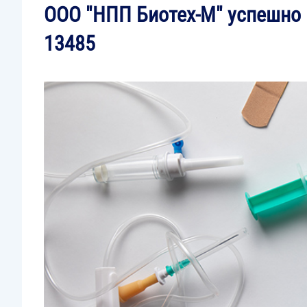
ООО "НПП Биотех-М" успешно 
13485
Image