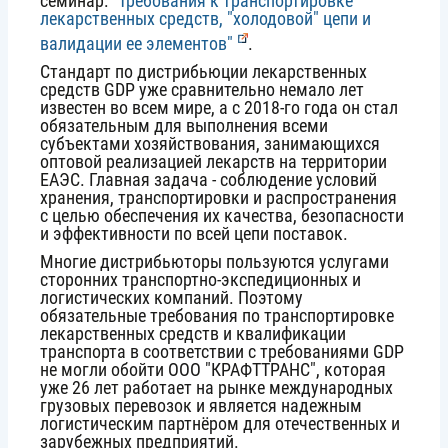
семинар:
"Требования к транспортировке
лекарственных средств, "холодовой" цепи и
валидации ее элементов"
.
Стандарт по дистрибьюции лекарственных
средств GDP уже сравнительно немало лет
известен во всем мире, а с 2018-го года он стал
обязательным для выполнения всеми
субъектами хозяйствования, занимающихся
оптовой реализацией лекарств на территории
ЕАЭС. Главная задача - соблюдение условий
хранения, транспортировки и распространения
с целью обеспечения их качества, безопасности
и эффективности по всей цепи поставок.
Многие дистрибьюторы пользуются услугами
сторонних транспортно-экспедиционных и
логистических компаний. Поэтому
обязательные требования по транспортировке
лекарственных средств и квалификации
транспорта в соответствии с требованиями GDP
не могли обойти ООО "КРАФТТРАНС", которая
уже 26 лет работает на рынке международных
грузовых перевозок и является надежным
логистическим партнёром для отечественных и
зарубежных предприятий.