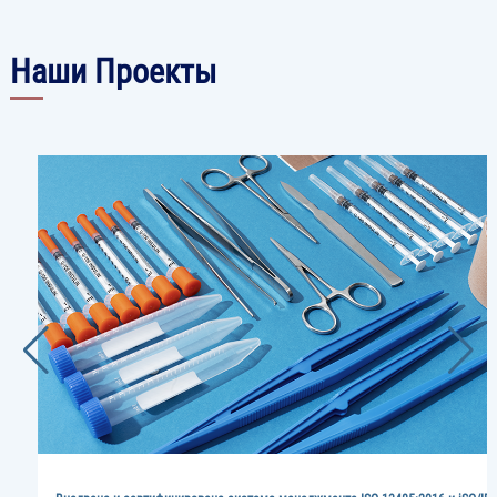
Наши Проекты
Image