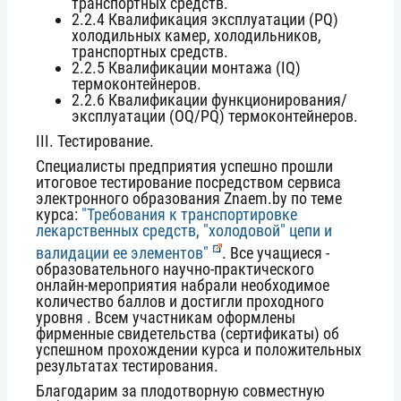
транспортных средств.
2.2.4 Квалификация эксплуатации (PQ)
холодильных камер, холодильников,
транспортных средств.
2.2.5 Квалификации монтажа (IQ)
термоконтейнеров.
2.2.6 Квалификации функционирования/
эксплуатации (OQ/PQ) термоконтейнеров.
ІIІ. Тестирование.
Специалисты предприятия успешно прошли
итоговое тестирование посредством сервиса
электронного образования Znaem.by по теме
курса:
"Требования к транспортировке
лекарственных средств, "холодовой" цепи и
валидации ее элементов"
. Все учащиеся -
образовательного научно-практического
онлайн-мероприятия набрали необходимое
количество баллов и достигли проходного
уровня . Всем участникам оформлены
фирменные свидетельства (сертификаты) об
успешном прохождении курса и положительных
результатах тестирования.
Благодарим за плодотворную совместную