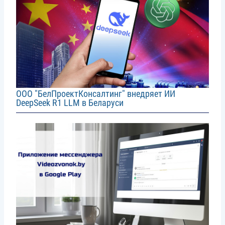
ООО "БелПроектКонсалтинг" внедряет ИИ
DeepSeek R1 LLM в Беларуси
Image