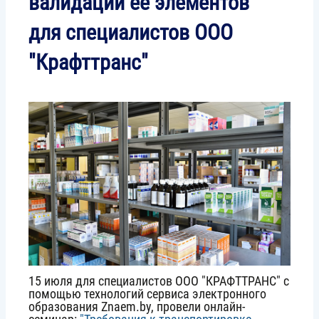
валидации ее элементов"
для специалистов ООО
"Крафттранс"
Image
15 июля для специалистов ООО "КРАФТТРАНС" с
помощью технологий сервиса электронного
образования Znaem.by, провели онлайн-