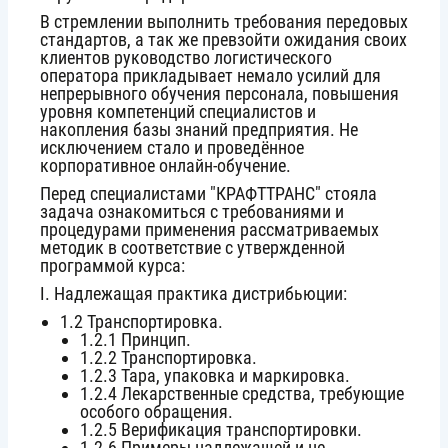
В стремлении выполнить требования передовых
стандартов, а так же превзойти ожидания своих
клиентов руководство логистического
оператора прикладывает немало усилий для
непрерывного обучения персонала, повышения
уровня компетенций специалистов и
накопления базы знаний предприятия. Не
исключением стало и проведённое
корпоративное онлайн-обучение.
Перед специалистами "КРАФТТРАНС" стояла
задача ознакомиться с требованиями и
процедурами применения рассматриваемых
методик в соответствие с утвержденной
программой курса:
І. Надлежащая практика дистрибьюции:
1.2 Транспортировка.
1.2.1 Принцип.
1.2.2 Транспортировка.
1.2.3 Тара, упаковка и маркировка.
1.2.4 Лекарственные средства, требующие
особого обращения.
1.2.5 Верификация транспортировки.
1.2.6 Примеры надлежащей и не