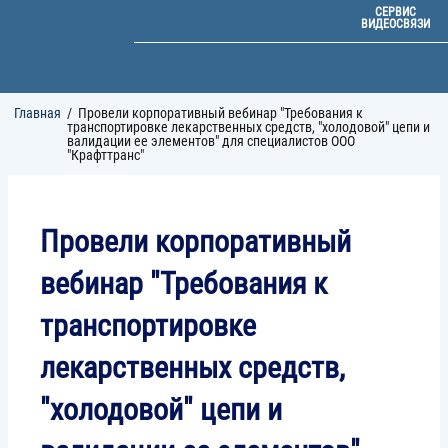
СЕРВИС
ВИДЕОСВЯЗИ
Строка
Главная
Провели корпоративный вебинар "Требования к
навигации
транспортировке лекарственных средств, "холодовой" цепи и
валидации ее элементов" для специалистов ООО
"Крафттранс"
Провели корпоративный
вебинар "Требования к
транспортировке
лекарственных средств,
"холодовой" цепи и