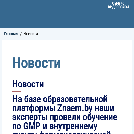
СЕРВИС
ВИДЕОСВЯЗИ
Строка
Главная
Новости
навигации
Новости
Новости
На базе образовательной
платформы Znaem.by наши
эксперты провели обучение
по GMP и внутреннему