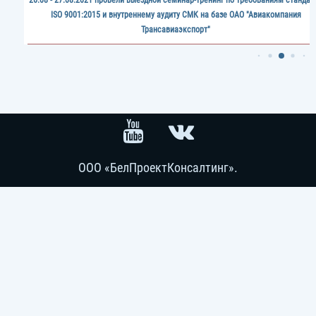
ISO 9001:2015 и внутреннему аудиту СМК на базе ОАО "Авиакомпания
Трансавиаэкспорт"
ООО «БелПроектКонсалтинг».