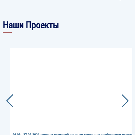
Наши Проекты
Image
26.08 - 27.08.2021 провели выездной семинар-тренинг по требованиям стандар