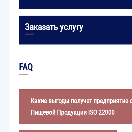
Заказать услугу
FAQ
Какие выгоды получет предприятие 
Пищевой Продукции ISO 22000