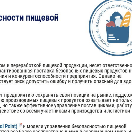
сности пищевой
м и переработкой пищевой продукции, несет ответственно
арантированная поставка безопасных пищевых продуктов н
ия и конкурентоспособности предприятия. Однако на
твует риск допустить ошибку и получить опасный для зд
т предприятию сохранять свои позиции на рынке, поддер
ью производимых пищевых продуктов охватывает не толь
, но также эффективное управление поставщиками, работу
действие со всеми участниками производства и логистики
l Point)
и модели управления безопасностью пищевой
вятся все более распространенными в современном мире. В