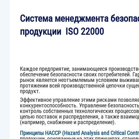
Система менеджмента безопа
продукции ISO 22000
Каждое предприятие, занимающееся производство
обеспечение безопасности своих потребителей. Г
рынок является неотъемлемым условием выживан
протяжении всей производственной цепочки сущес
продукт.
Эффективное управление этими рисками позволяе
конкурентоспособность. Управление безопасност
контроль собственных технологических процессов
цепью поставок и распределения, а также взаимо
(например, снабжение и распределение).
Принципы НАССР (Hazard Analysis and Critical Contro
продукции, основанные на этих принципах, стано