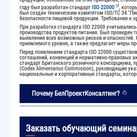
году был разработан стандарт
ISO 22000
, кото
был создан техническим комитетом
ISO/TC 34 "П
безопасности пищевой продукции. Требования к о
При разработке стандарта ISO 22000 учитывалис
производства продуктов питания. Был проведен 
выявления всех возможных рисков и опасностей. 
приемлемого уровня, а также предлагает меры пр
Перед появлением стандарта ISO 22000 существо
соглашений, конвенций и нормативно-правовых а
стандарт Британского розничного консорциума, 
(Codex Alimentarius Commission), руководящие у
национальные и корпоративные стандарты, котор
Почему БелПроектКонсалтинг?
Заказать обучающий семина