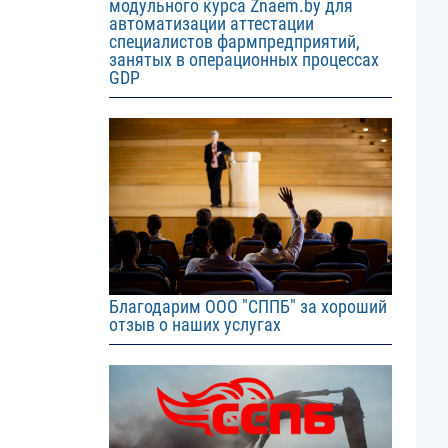
модульного курса Znaem.by для
автоматизации аттестации
специалистов фармпредприятий,
занятых в операционных процессах
GDP
Image
Благодарим ООО "СППБ" за хороший
отзыв о наших услугах
Image