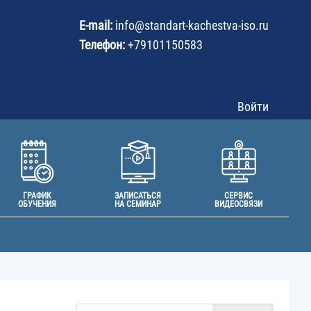
User
acco
E-mail:
info@
standart-kachestva-iso.ru
men
Телефон:
+79101150583
Войти
ГРАФИК
ЗАПИСАТЬСЯ
СЕРВИС
ОБУЧЕНИЯ
НА СЕМИНАР
ВИДЕОСВЯЗИ
Поиск