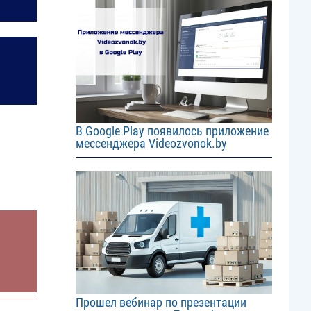
Image
В Google Play появилось приложение
мессенджера Videozvonok.by
Image
Прошел вебинар по презентации