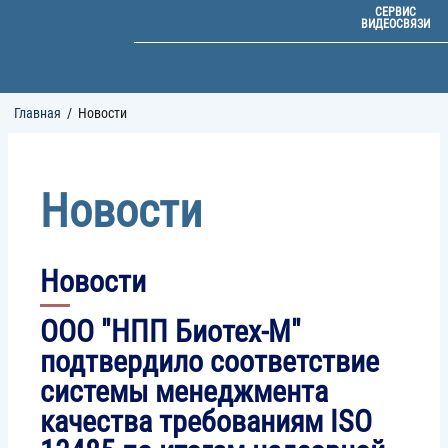
СЕРВИС
ВИДЕОСВЯЗИ
Строка
Главная
Новости
навигации
Новости
Новости
ООО "НПП Биотех-М"
подтвердило соответствие
системы менеджмента
качества требованиям ISO