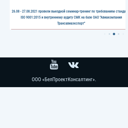
26.08 - 27.08.2021 провели выездной семинар-тренинг по требованиям стандар
ISO 9001:2015 и внутреннему аудиту СМК на базе ОАО "Авиакомпания
Трансавиаэкспорт"
ООО «БелПроектКонсалтинг».